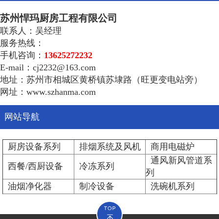
苏州悍玛厨房工程有限公司
联系人：吴经理
服务热线：
手机咨询：
13625272232
E-mail：cj2232@163.com
地址：苏州市相城区黄桥镇苏埭路（旺更变电站旁）
网址：www.szhanma.com
网站导航
厨房设备系列
排烟系统及风机
商用电磁炉
通风新风管道系
西餐/西厨设备
冷冻系列
列
油烟净化器
制冷设备
洗碗机系列