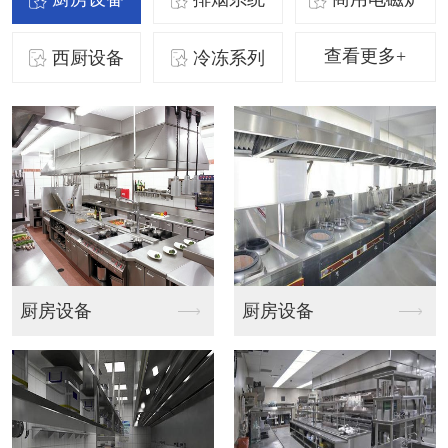
查看更多+
西厨设备
冷冻系列
排烟系统
排烟系统