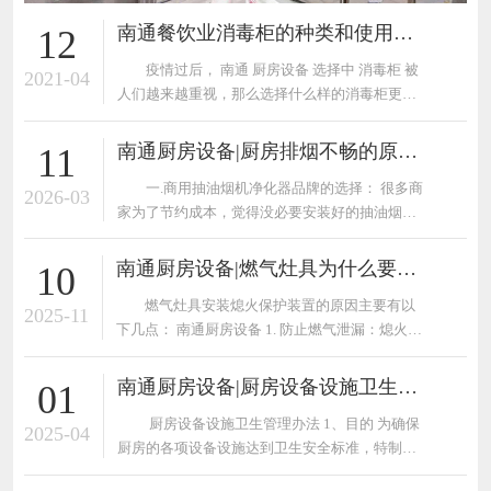
南通餐饮业消毒柜的种类和使用注意事项
12
疫情过后， 南通 厨房设备 选择中 消毒柜 被
2021-04
人们越来越重视，那么选择什么样的消毒柜更适
合自己...
南通厨房设备|厨房排烟不畅的原因及解决办法
11
一.商用抽油烟机净化器品牌的选择： 很多商
2026-03
家为了节约成本，觉得没必要安装好的抽油烟机
油烟净...
南通厨房设备|燃气灶具为什么要安装熄火保护装置？
10
燃气灶具安装熄火保护装置的原因主要有以
2025-11
下几点： 南通厨房设备 1. 防止燃气泄漏：熄火保
护装置可...
南通厨房设备|厨房设备设施卫生管理办法
01
厨房设备设施卫生管理办法 1、目的 为确保
2025-04
厨房的各项设备设施达到卫生安全标准，特制订
本办...