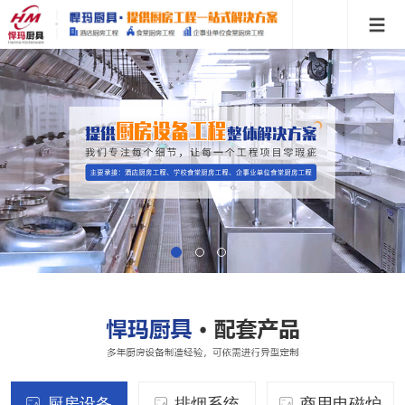
厨房设备
排烟系统
商用电磁炉