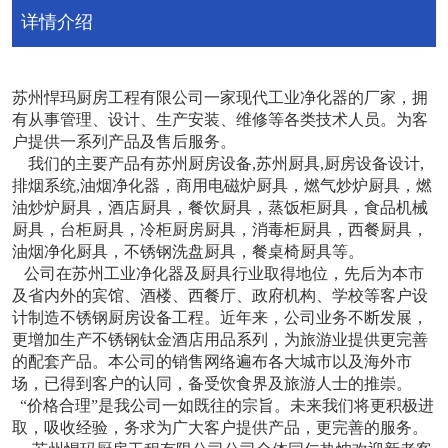
详情介绍
苏州悍玛厨房工程有限公司一家现代工业净化器的厂家，拥
有从事管理、设计、生产安装、维修等各类技术人员。为客
户提供一系列产品及售后服务。
我们的主要产品有苏州厨房设备,苏州厨具,厨房设备设计,
排烟系统,油烟净化器，商用电磁炉厨具，燃气炒炉厨具，燃
油炒炉厨具，酒店厨具，餐饮厨具，蒸饭柜厨具，食品机械
厨具，台柜厨具，冷柜厨房厨具，消毒柜厨具，西餐厨具，
油烟净化厨具，不锈钢洗盘厨具，餐桌椅厨具等。
公司在苏州工业净化器及厨具行业取得地位，先后为本市
及省内外的宾馆、酒楼、西餐厅、政府机构、学校等客户设
计制造不锈钢厨房设备工程。近年来，公司业务不断发展，
更增加生产不锈钢钛金酒店用品系列，为旅游业提供更完善
的配套产品。本公司的销售网络遍布各大城市以及海外市
场，已得到客户的认同，备受饮食界及旅游人士的推崇。
“价格合理”是我公司一如既往的宗旨。未来我们将更积极进
取，吸收经验，务求为广大客户提供产品，更完善的服务。