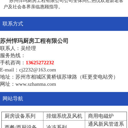
苏州悍玛厨房工程有限公司公司全体同仁热忱欢迎新老客
户及社会各界亲临惠顾指导。
联系方式
苏州悍玛厨房工程有限公司
联系人：吴经理
服务热线：
手机咨询：
13625272232
E-mail：cj2232@163.com
地址：苏州市相城区黄桥镇苏埭路（旺更变电站旁）
网址：www.szhanma.com
网站导航
厨房设备系列
排烟系统及风机
商用电磁炉
通风新风管道系
西餐/西厨设备
冷冻系列