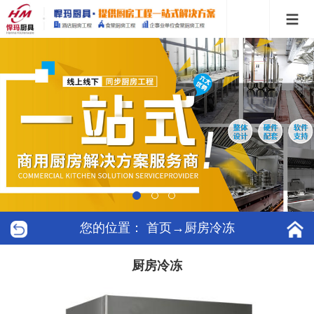
您的位置：
首页
→厨房冷冻
厨房冷冻