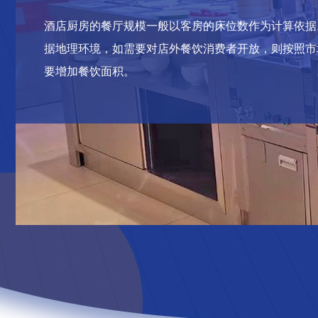
酒店厨房的餐厅规模一般以客房的床位数作为计算依据
据地理环境，如需要对店外餐饮消费者开放，则按照市
要增加餐饮面积。