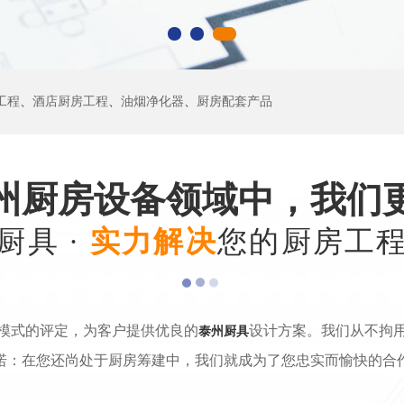
工程
、
酒店厨房工程
、
油烟净化器
、
厨房配套产品
州厨房设备领域中，我们
厨具 ·
实力解决
您的厨房工
模式的评定，为客户提供优良的
设计方案。我们从不拘
泰州厨具
诺：在您还尚处于厨房筹建中，我们就成为了您忠实而愉快的合