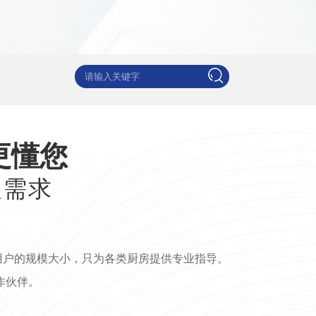
更懂您
程需求
用户的规模大小，只为各类厨房提供专业指导。
作伙伴。