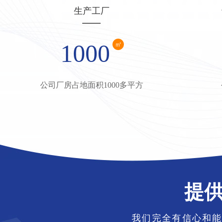
生产工厂
1000
㎡
公司厂房占地面积1000多平方
提
我们完全有信心和