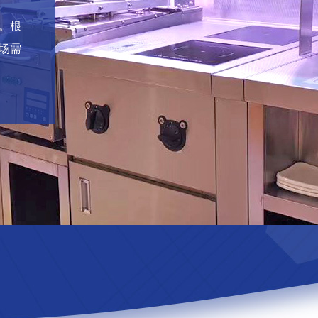
。根
场需