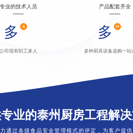
专业的技术人员
产品配套齐全
多
多
名
种
公司现有职工多人
多种厨具设备选购一站
供专业的泰州厨房工程解决
能力通过各级食品安全管理模式的评定，为客户提供