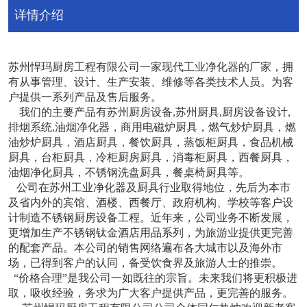
详情介绍
苏州悍玛厨房工程有限公司一家现代工业净化器的厂家，拥
有从事管理、设计、生产安装、维修等各类技术人员。为客
户提供一系列产品及售后服务。
我们的主要产品有苏州厨房设备,苏州厨具,厨房设备设计,
排烟系统,油烟净化器，商用电磁炉厨具，燃气炒炉厨具，燃
油炒炉厨具，酒店厨具，餐饮厨具，蒸饭柜厨具，食品机械
厨具，台柜厨具，冷柜厨房厨具，消毒柜厨具，西餐厨具，
油烟净化厨具，不锈钢洗盘厨具，餐桌椅厨具等。
公司在苏州工业净化器及厨具行业取得地位，先后为本市
及省内外的宾馆、酒楼、西餐厅、政府机构、学校等客户设
计制造不锈钢厨房设备工程。近年来，公司业务不断发展，
更增加生产不锈钢钛金酒店用品系列，为旅游业提供更完善
的配套产品。本公司的销售网络遍布各大城市以及海外市
场，已得到客户的认同，备受饮食界及旅游人士的推崇。
“价格合理”是我公司一如既往的宗旨。未来我们将更积极进
取，吸收经验，务求为广大客户提供产品，更完善的服务。