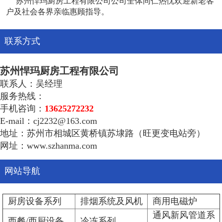
苏州悍玛厨房工程有限公司公司全体同仁热忱欢迎新老客
户及社会各界亲临惠顾指导。
联系方式
苏州悍玛厨房工程有限公司
联系人：吴经理
服务热线：
手机咨询：
13625272232
E-mail：cj2232@163.com
地址：苏州市相城区黄桥镇苏埭路（旺更变电站旁）
网址：www.szhanma.com
网站导航
厨房设备系列
排烟系统及风机
商用电磁炉
通风新风管道系
西餐/西厨设备
冷冻系列