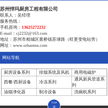
苏州悍玛厨房工程有限公司
联系人：吴经理
服务热线：
手机咨询：
13625272232
E-mail：cj2232@163.com
地址：苏州市相城区黄桥镇苏埭路（旺更变电站旁）
网址：www.szhanma.com
网站导航
厨房设备系列
排烟系统及风机
商用电磁炉
通风新风管道系
西餐/西厨设备
冷冻系列
列
油烟净化器
制冷设备
洗碗机系列